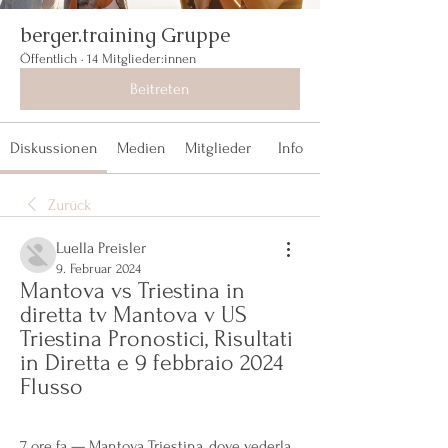
berger.training Gruppe
Öffentlich
·
14 Mitglieder:innen
Beitreten
Diskussionen
Medien
Mitglieder
Info
Zurück
Luella Preisler
9. Februar 2024
Mantova vs Triestina in 
diretta tv Mantova v US 
Triestina Pronostici, Risultati 
in Diretta e 9 febbraio 2024 
Flusso
7 ore fa — Mantova Triestina, dove vederla 