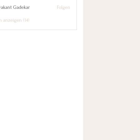
yakant Gadekar
Folgen
n anzeigen (14)