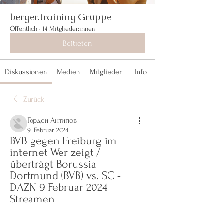
berger.training Gruppe
Öffentlich
·
14 Mitglieder:innen
Beitreten
Diskussionen
Medien
Mitglieder
Info
Zurück
Гордей Антипов
9. Februar 2024
BVB gegen Freiburg im 
internet Wer zeigt / 
überträgt Borussia 
Dortmund (BVB) vs. SC - 
DAZN 9 Februar 2024 
Streamen