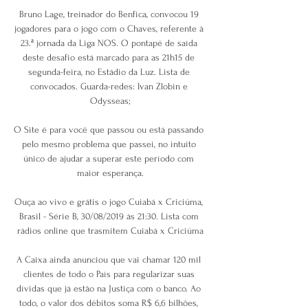
Bruno Lage, treinador do Benfica, convocou 19 
jogadores para o jogo com o Chaves, referente à 
23.ª jornada da Liga NOS. O pontapé de saída 
deste desafio está marcado para as 21h15 de 
segunda-feira, no Estádio da Luz. Lista de 
convocados. Guarda-redes: Ivan Zlobin e 
Odysseas;

O Site é para você que passou ou está passando 
pelo mesmo problema que passei, no intuito 
único de ajudar a superar este período com 
maior esperança.

Ouça ao vivo e grátis o jogo Cuiabá x Criciúma, 
Brasil - Série B, 30/08/2019 às 21:30. Lista com 
rádios online que trasmitem Cuiabá x Criciúma

A Caixa ainda anunciou que vai chamar 120 mil 
clientes de todo o País para regularizar suas 
dívidas que já estão na Justiça com o banco. Ao 
todo, o valor dos débitos soma R$ 6,6 bilhões, 