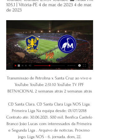
105.1 | Vitória-PE 4 de mar. de 2023 4 de mar. 
de 2023
Transmissão de Petrolina x Santa Cruz ao vivo e 
YouTube YouTube 2:51:10 YouTube TV FPF 
BETNACIONAL 2 semanas atrás 2 semanas atrás

CD Santa Clara. CD Santa Clara Liga NOS Liga: 
Primeira Liga Na equipa desde: 01/07/2018 
Contrato até: 30.06.2021. 500 mil. Benfica Castelo 
Branco João Lucas com interessados da Primeira 
e Segunda Liga . Arquivo de notícias. Próximo 
jogo. Liga NOS - 6. jornada. dom, 22.
