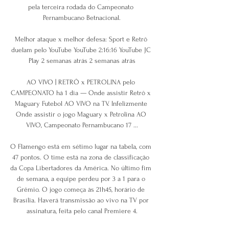
pela terceira rodada do Campeonato 
Pernambucano Betnacional.

Melhor ataque x melhor defesa: Sport e Retrô 
duelam pelo YouTube YouTube 2:16:16 YouTube JC 
Play 2 semanas atrás 2 semanas atrás

AO VIVO | RETRÔ x PETROLINA pelo 
CAMPEONATO há 1 dia — Onde assistir Retrô x 
Maguary Futebol AO VIVO na TV. Infelizmente 
Onde assistir o jogo Maguary x Petrolina AO 
VIVO, Campeonato Pernambucano 17 ...

O Flamengo está em sétimo lugar na tabela, com 
47 pontos. O time está na zona de classificação 
da Copa Libertadores da América. No último fim 
de semana, a equipe perdeu por 3 a 1 para o 
Grêmio. O jogo começa às 21h45, horário de 
Brasília. Haverá transmissão ao vivo na TV por 
assinatura, feita pelo canal Premiere 4.
