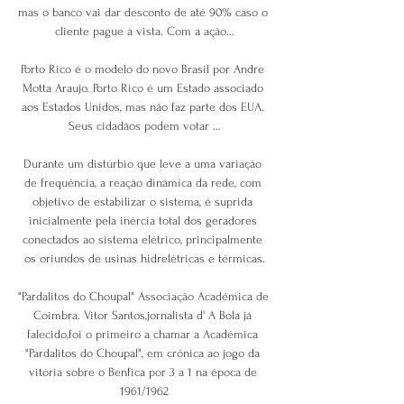
mas o banco vai dar desconto de até 90% caso o 
cliente pague à vista. Com a ação…

Porto Rico é o modelo do novo Brasil por Andre 
Motta Araujo. Porto Rico é um Estado associado 
aos Estados Unidos, mas não faz parte dos EUA. 
Seus cidadãos podem votar …

Durante um distúrbio que leve a uma variação 
de frequência, a reação dinâmica da rede, com 
objetivo de estabilizar o sistema, é suprida 
inicialmente pela inércia total dos geradores 
conectados ao sistema elétrico, principalmente 
os oriundos de usinas hidrelétricas e térmicas.

"Pardalitos do Choupal" Associação Académica de 
Coimbra. Vitor Santos,jornalista d' A Bola já 
falecido,foi o primeiro a chamar a Académica 
"Pardalitos do Choupal", em crónica ao jogo da 
vitória sobre o Benfica por 3 a 1 na época de 
1961/1962
