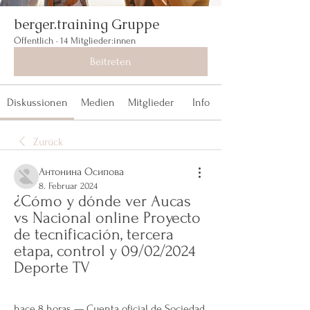
berger.training Gruppe
Öffentlich
·
14 Mitglieder:innen
Beitreten
Diskussionen
Medien
Mitglieder
Info
Zurück
Антонина Осипова
8. Februar 2024
¿Cómo y dónde ver Aucas 
vs Nacional online Proyecto 
de tecnificación, tercera 
etapa, control y 09/02/2024 
Deporte TV
hace 8 horas — Cuenta oficial de Sociedad 