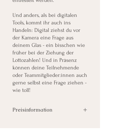
entfesselt werden.
Und anders, als bei digitalen
Tools, kommt ihr auch ins
Handeln: Digital ziehst du vor
der Kamera eine Frage aus
deinem Glas - ein bisschen wie
früher bei der Ziehung der
Lottozahlen! Und in Präsenz
können deine Teilnehmende
oder Teammitglieder:innen auch
gerne selbst eine Frage ziehen -
wie toll!
Preisinformation
Der Preis versteht sich
inklusive 19 %
MwSt.
und
inklusive versichertem
Versand
innerhalb von Deutschland.