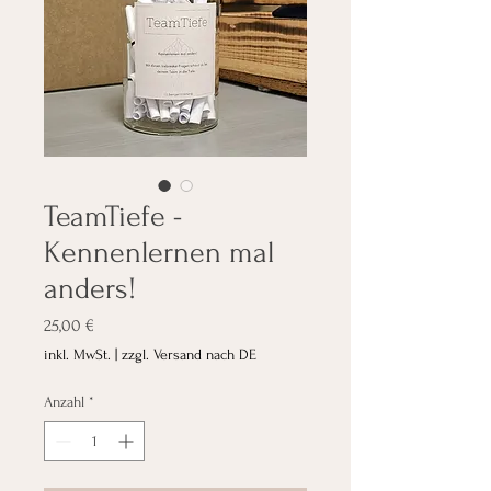
TeamTiefe -
Kennenlernen mal
anders!
Preis
25,00 €
inkl. MwSt.
|
zzgl. Versand nach DE
Anzahl
*